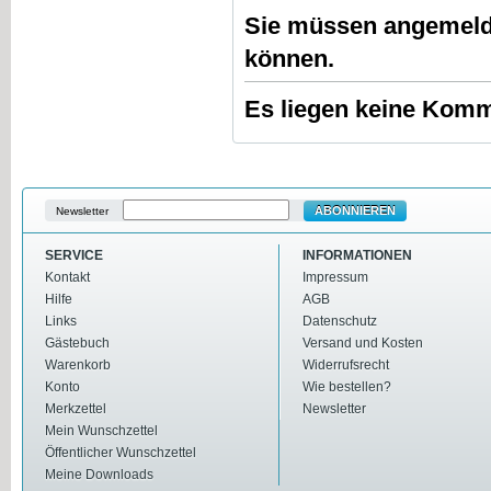
Sie müssen
angemeld
können.
Es liegen keine Komme
ABONNIEREN
Newsletter
SERVICE
INFORMATIONEN
Kontakt
Impressum
Hilfe
AGB
Links
Datenschutz
Gästebuch
Versand und Kosten
Warenkorb
Widerrufsrecht
Konto
Wie bestellen?
Merkzettel
Newsletter
Mein Wunschzettel
Öffentlicher Wunschzettel
Meine Downloads