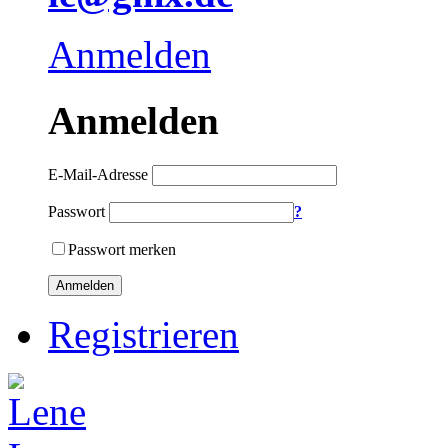
Anmelden
Anmelden
E-Mail-Adresse
Passwort
?
Passwort merken
Anmelden
Registrieren