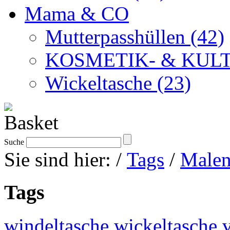
Mama & CO
Mutterpasshüllen (42)
KOSMETIK- & KULT
Wickeltasche (23)
Suche
Sie sind hier:
/
Tags
/
Male
Tags
windeltasche
wickeltasche