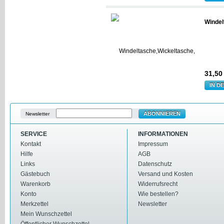
Windel
31,5
IN D
ABONNIEREN
Newsletter
SERVICE
INFORMATIONEN
Kontakt
Impressum
Hilfe
AGB
Links
Datenschutz
Gästebuch
Versand und Kosten
Warenkorb
Widerrufsrecht
Konto
Wie bestellen?
Merkzettel
Newsletter
Mein Wunschzettel